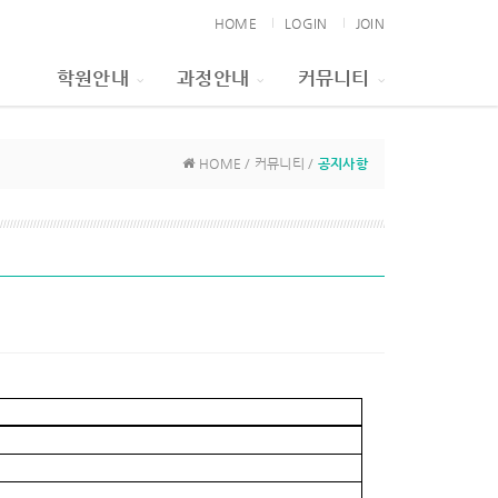
HOME
LOGIN
JOIN
학원안내
과정안내
커뮤니티
HOME / 커뮤니티 /
공지사항