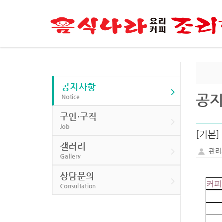
공지사항
공
Notice
구인·구직
Job
[기본
갤러리
관리
Gallery
상담문의
커피
Consultation