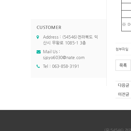
※ 
CUSTOMER
Address : (54546)전라북도 익
산시 무왕로 1085-1 3층
첨부파일
Mail Us :
sjpyo6030@nate.com
목록
Tel :
063-858-3191
다음글 
이전글 
(우:54546) 