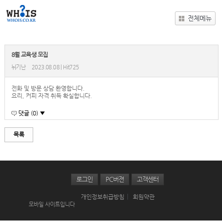
전체메뉴
8월 교육생 모집
뉘기난
2023.08.08 | Hit725
전화 및 방문 상담 환영합니다.
요리, 커피 자격 취득 확실합니다.
댓글 (0) ▼
목록
로그인
PC버젼
고객센터
|
개인정보취급방침
회원약관
모바일 사이트입니다